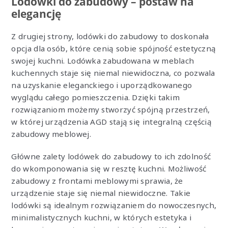
Lodówki do zabudowy – postaw na
elegancję
Z drugiej strony, lodówki do zabudowy to doskonała
opcja dla osób, które cenią sobie spójność estetyczną
swojej kuchni. Lodówka zabudowana w meblach
kuchennych staje się niemal niewidoczna, co pozwala
na uzyskanie eleganckiego i uporządkowanego
wyglądu całego pomieszczenia. Dzięki takim
rozwiązaniom możemy stworzyć spójną przestrzeń,
w której urządzenia AGD stają się integralną częścią
zabudowy meblowej.
Główne zalety lodówek do zabudowy to ich zdolność
do wkomponowania się w resztę kuchni. Możliwość
zabudowy z frontami meblowymi sprawia, że
urządzenie staje się niemal niewidoczne. Takie
lodówki są idealnym rozwiązaniem do nowoczesnych,
minimalistycznych kuchni, w których estetyka i