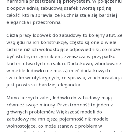
harmonia przestrzeni są priorytetem. W połączeniu
z odpowiednią zabudową szafek tworzą spójną
całość, która sprawia, że kuchnia staje się bardziej
elegancka i przestronna.
Cisza pracy lodówek do zabudowy to kolejny atut. Ze
względu na ich konstrukcję, często są one o wiele
cichsze niż ich wolnostojące odpowiedniki, co może
być istotnym czynnikiem, zwłaszcza w przypadku
kuchni otwartych na salon. Dodatkowo, wbudowane
w meble lodówki nie muszą mieć dodatkowych
szczelin wentylacyjnych, co sprawia, że ich instalacja
jest prostsza i bardziej elegancka.
Mimo licznych zalet, lodówki do zabudowy mają
również swoje minusy. Przestronność to jeden z
głównych problemów. Większość modeli do
zabudowy ma mniejszą pojemność niż modele
wolnostojące, co może stanowić problem w