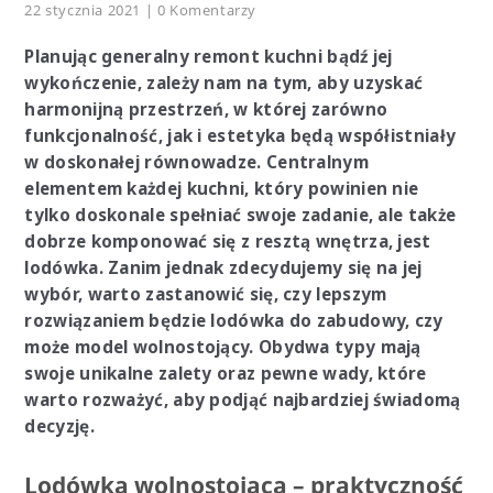
22 stycznia 2021
| 0 Komentarzy
Planując generalny remont kuchni bądź jej
wykończenie, zależy nam na tym, aby uzyskać
harmonijną przestrzeń, w której zarówno
funkcjonalność, jak i estetyka będą współistniały
w doskonałej równowadze. Centralnym
elementem każdej kuchni, który powinien nie
tylko doskonale spełniać swoje zadanie, ale także
dobrze komponować się z resztą wnętrza, jest
lodówka. Zanim jednak zdecydujemy się na jej
wybór, warto zastanowić się, czy lepszym
rozwiązaniem będzie lodówka do zabudowy, czy
może model wolnostojący. Obydwa typy mają
swoje unikalne zalety oraz pewne wady, które
warto rozważyć, aby podjąć najbardziej świadomą
decyzję.
Lodówka wolnostojąca – praktyczność