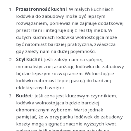
Przestronność kuchni
: W małych kuchniach
lodówka do zabudowy może być lepszym
rozwiązaniem, ponieważ nie zajmuje dodatkowej
przestrzeni i integruje się z resztą mebli. W
dużych kuchniach lodówka wolnostojąca może
być natomiast bardziej praktyczna, zwłaszcza
gdy zależy nam na dużej pojemności.
Styl kuchni
: Jeśli zależy nam na spójnej,
minimalistycznej aranżacji, lodówka do zabudowy
będzie lepszym rozwiązaniem. Wolnostojące
lodówki natomiast lepiej pasują do bardziej
eklektycznych wnętrz.
Budżet
: Jeśli cena jest kluczowym czynnikiem,
lodówka wolnostojąca będzie bardziej
ekonomicznym wyborem. Warto jednak
pamiętać, że w przypadku lodówek do zabudowy
koszty mogą sięgnąć znacznie wyższych kwot,
zwłaszcza jeśli planujemy pełną zabudowę