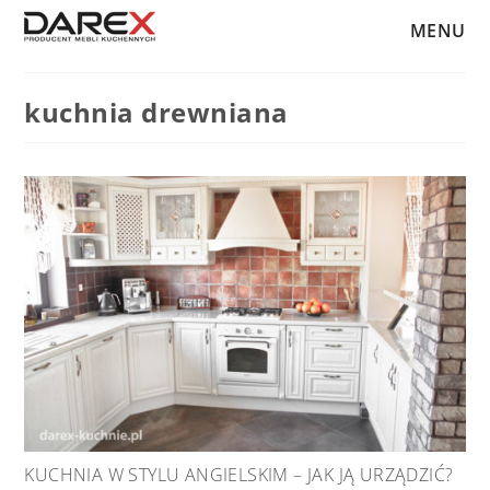
MENU
kuchnia drewniana
KUCHNIA W STYLU ANGIELSKIM – JAK JĄ URZĄDZIĆ?