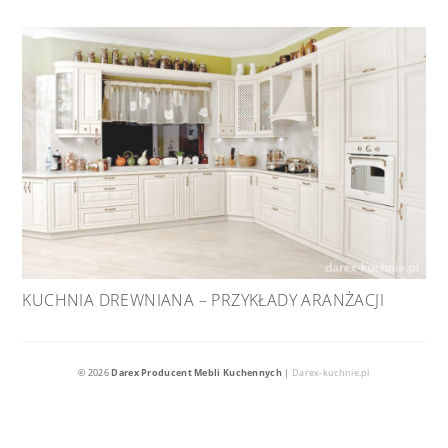
KUCHNIA DREWNIANA – PRZYKŁADY ARANŻACJI
© 2026
Darex Producent Mebli Kuchennych
|
Darex-kuchnie.pl