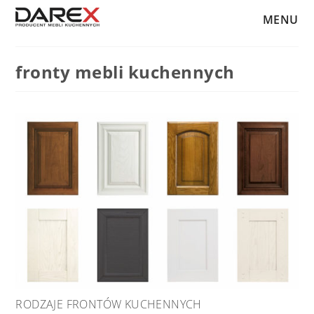
MENU
fronty mebli kuchennych
RODZAJE FRONTÓW KUCHENNYCH